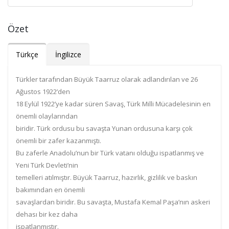
Özet
Türkçe
İngilizce
Türkler tarafından Büyük Taarruz olarak adlandırılan ve 26
Ağustos 1922’den
18 Eylül 1922’ye kadar süren Savaş, Türk Milli Mücadelesinin en
önemli olaylarından
biridir. Türk ordusu bu savaşta Yunan ordusuna karşı çok
önemli bir zafer kazanmıştı.
Bu zaferle
Anadolu’nun bir Türk vatanı olduğu ispatlanmış ve
Yeni Türk Devleti’nin
temelleri atılmıştır. Büyük Taarruz, hazırlık, gizlilik ve baskın
bakımından en önemli
savaşlardan biridir. Bu savaşta, Mustafa Kemal Paşa’nın askeri
dehası bir kez daha
ispatlanmıştı
r.