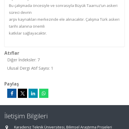
Bu çalışmada öncesiyle ve sonrasıyla Büyük Taarruz’un askeri
süreci devrin
arşiv kaynakları merkezinde ele alınacaktır. Çalışma Türk askeri
tarihi alanına önemli
katkılar sağlayacaktır.
Atıflar
Diğer İndeksler: 7
Ulusal Dergi Atıf Sayısı: 1
Paylaş
İletişim Bilgileri
Karadeniz Teknik Üniversitesi, Bilimsel Araştırma Projeleri