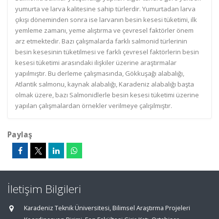
yumurta ve larva kalitesine sahip türlerdir. Yumurtadan larva
çıkışı döneminden sonra ise larvanın besin kesesi tüketimi, ilk
yemleme zamanı, yeme alıştırma ve çevresel faktörler önem
arz etmektedir. Bazı çalışmalarda farklı salmonid türlerinin
besin kesesinin tüketilmesi ve farklı çevresel faktörlerin besin
kesesi tüketimi arasındaki ilişkiler üzerine araştırmalar
yapılmıştır. Bu derleme çalışmasında, Gökkuşağı alabalığı,
Atlantik salmonu, kaynak alabalığı, Karadeniz alabalığı başta
olmak üzere, bazı Salmonidlerle besin kesesi tüketimi üzerine
yapılan çalışmalardan örnekler verilmeye çalışılmıştır.
Paylaş
İletişim Bilgileri
Karadeniz Teknik Üniversitesi, Bilimsel Araştırma Projeleri