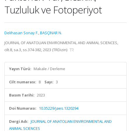
Tuzluluk ve Fotoperiyot
Delihasan Sonay F.
,
BASÇINAR N.
JOURNAL OF ANATOLIAN ENVIRONMENTAL AND ANIMAL SCIENCES,
cilt.8, sa.3, ss.374-382, 2023 (TRDizin)
Yayın Türü:
Makale / Derleme
Cilt numarası:
8
Sayı:
3
Basım Tarihi:
2023
Doi Numarası:
10.35229/jaes.1320294
Dergi Adı:
JOURNAL OF ANATOLIAN ENVIRONMENTAL AND
ANIMAL SCIENCES