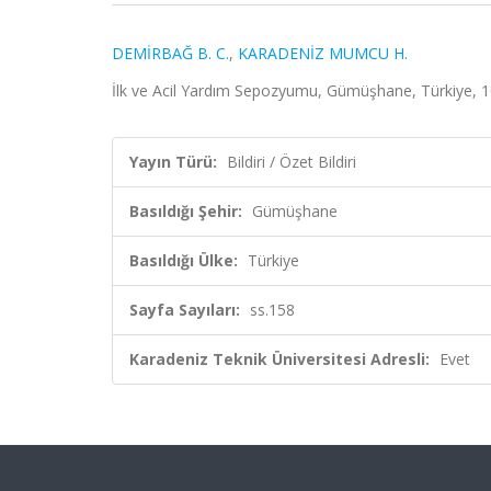
DEMİRBAĞ B. C.
,
KARADENİZ MUMCU H.
İlk ve Acil Yardım Sepozyumu, Gümüşhane, Türkiye, 10 
Yayın Türü:
Bildiri / Özet Bildiri
Basıldığı Şehir:
Gümüşhane
Basıldığı Ülke:
Türkiye
Sayfa Sayıları:
ss.158
Karadeniz Teknik Üniversitesi Adresli:
Evet