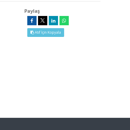
Paylaş
Atıf İçin Kopyala