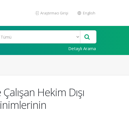
Araştırmacı Girişi
English
Detaylı Arama
e Çalışan Hekim Dışı
sinimlerinin