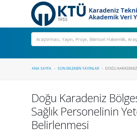
Karadeniz Tekni
Akademik Veri 
Ara
ANA SAYFA
SON EKLENEN YAYINLAR
DOĞU KARADENIZ B
Doğu Karadeniz Bölgesi
Sağlık Personelinin Yete
Belirlenmesi