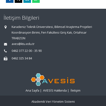
İletişim Bilgileri
Karadeniz Teknik Üniversitesi, Bilimsel Araştırma Projeleri
Koordinasyon Birimi, Fen Fakültesi Giriş Katı, Ortahisar
TRABZON
aves@ktu.edu.tr
0462 377 22 00 - 35 90
0462 325 34 84
Ana Sayfa
|
AVESİS Hakkında
|
İletişim
Akademik Veri Yönetim Sistemi