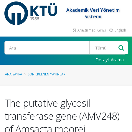
Akademik Veri Yönetim
Sistemi
Araştırmacı Girişi
English
Ara
Detaylı Arama
ANA SAYFA
SON EKLENEN YAYINLAR
The putative glycosil
transferase gene (AMV248)
of Amsacta moorei