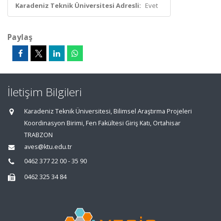
Karadeniz Teknik Üniversitesi Adresli:
Evet
Paylaş
İletişim Bilgileri
Karadeniz Teknik Üniversitesi, Bilimsel Araştırma Projeleri
Koordinasyon Birimi, Fen Fakültesi Giriş Katı, Ortahisar
TRABZON
aves@ktu.edu.tr
0462 377 22 00 - 35 90
0462 325 34 84