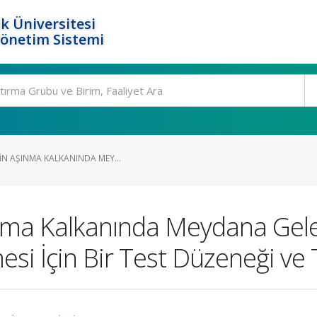
k Üniversitesi
Yönetim Sistemi
IN AŞINMA KALKANINDA MEY...
ınma Kalkanında Meydana Gele
si İçin Bir Test Düzeneği ve 