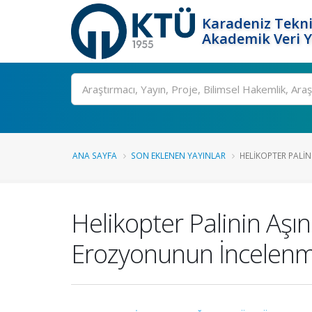
Karadeniz Tekni
Akademik Veri 
Ara
ANA SAYFA
SON EKLENEN YAYINLAR
HELIKOPTER PALIN
Helikopter Palinin Aş
Erozyonunun İncelenme