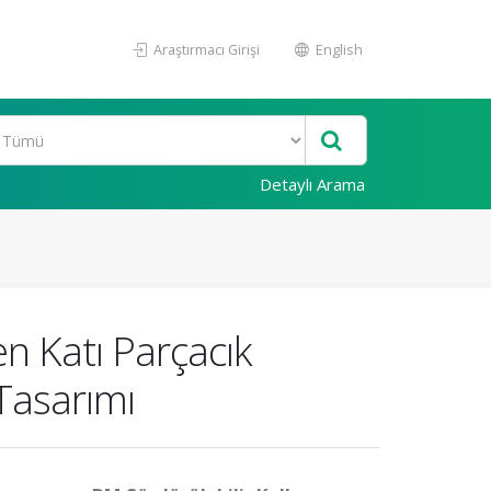
Araştırmacı Girişi
English
Detaylı Arama
n Katı Parçacık
Tasarımı