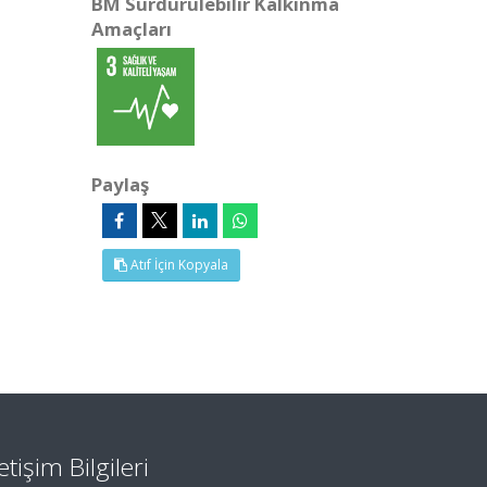
BM Sürdürülebilir Kalkınma
Amaçları
Paylaş
Atıf İçin Kopyala
letişim Bilgileri