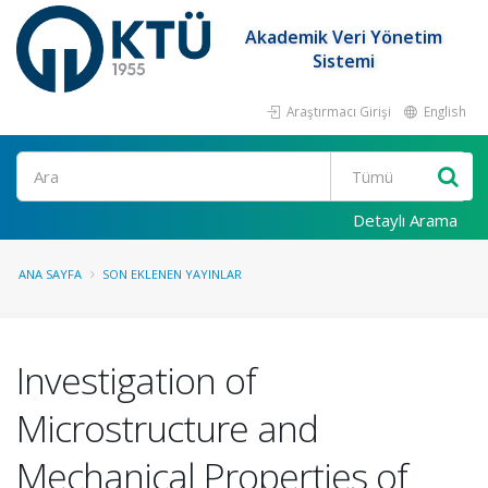
Akademik Veri Yönetim
Sistemi
Araştırmacı Girişi
English
Ara
Detaylı Arama
ANA SAYFA
SON EKLENEN YAYINLAR
Investigation of
Microstructure and
Mechanical Properties of