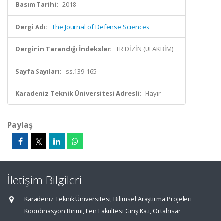
Basım Tarihi:
2018
Dergi Adı:
The Journal of Defense Sciences
Derginin Tarandığı İndeksler:
TR DİZİN (ULAKBİM)
Sayfa Sayıları:
ss.139-165
Karadeniz Teknik Üniversitesi Adresli:
Hayır
Paylaş
İletişim Bilgileri
Karadeniz Teknik Üniversitesi, Bilimsel Araştırma Projeleri
Koordinasyon Birimi, Fen Fakültesi Giriş Katı, Ortahisar