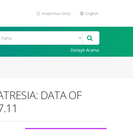
Araştırmacı Girişi
English
Detaylı Arama
TRESIA: DATA OF
7.11