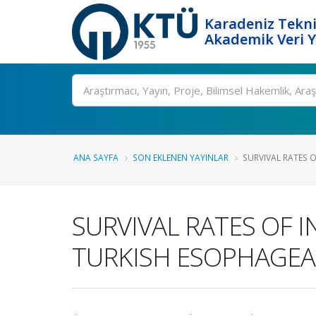
Karadeniz Tekni
Akademik Veri 
Ara
ANA SAYFA
SON EKLENEN YAYINLAR
SURVIVAL RATES O
SURVIVAL RATES OF 
TURKISH ESOPHAGEAL