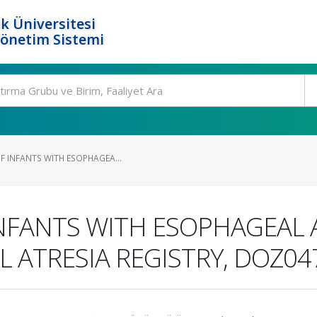
k Üniversitesi
Yönetim Sistemi
F INFANTS WITH ESOPHAGEA...
INFANTS WITH ESOPHAGEAL A
 ATRESIA REGISTRY, DOZ04