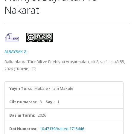
Nakarat
ALBAYRAK G.
Balkanlarda Türk Dili ve Edebiyatı Araştırmaları, cilt.8, sa.1, ss.43-55,
2026 (TRDizin)
Yayın Türü:
Makale / Tam Makale
Cilt numarası:
8
Sayı:
1
Basım Tarihi:
2026
Doi Numarası:
10.47139/balted.1715646