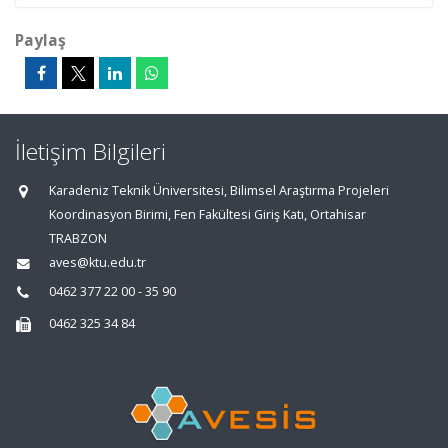
Paylaş
İletişim Bilgileri
Karadeniz Teknik Üniversitesi, Bilimsel Araştırma Projeleri
Koordinasyon Birimi, Fen Fakültesi Giriş Katı, Ortahisar
TRABZON
aves@ktu.edu.tr
0462 377 22 00 - 35 90
0462 325 34 84