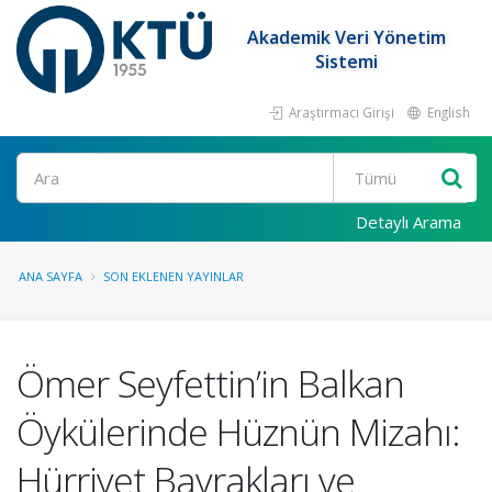
Akademik Veri Yönetim
Sistemi
Araştırmacı Girişi
English
Ara
Detaylı Arama
ANA SAYFA
SON EKLENEN YAYINLAR
Ömer Seyfettin’in Balkan
Öykülerinde Hüznün Mizahı:
Hürriyet Bayrakları ve