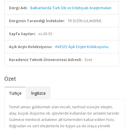
Dergi Adı:
Balkanlarda Türk Dili ve Edebiyatı Araştırmaları
Derginin Tarandığı İndeksler:
TR DİZİN (ULAKBİM)
Sayfa Sayıları:
ss.43-55
Açık Arşiv Koleksiyonu:
AVESİS Açık Erişim Koleksiyonu
Karadeniz Teknik Üniversitesi Adresli:
Evet
Özet
Türkçe
İngilizce
Temel amacı güldürmek olan mizah, tarihsel süreçte eleştiri,
alay, küçük düşürme vb. işlevlerde kullanılan bir anlatım tarzıdır.
Gülmece merkezli anlatımın alt türlerinden kabul edilen hiciv,
doğrudan ve sert eleştirilerle bir kişiye ya da olaya yönelik