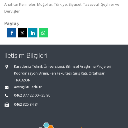
Anahtar Kelimeler: Moğollar, Türkiye, Siyaset, Tasavvuf, Şeyhler ve
Dervişler.
Paylaş
İletişim Bilgileri
Karadeniz Teknik Üniversitesi, Bilimsel Araştırma Projeleri
Koordinasyon Birimi, Fen Fakültesi Giriş Katı, Ortahisar
TRABZON
aves@ktu.edu.tr
0462 377 22 00 - 35 90
0462 325 34 84