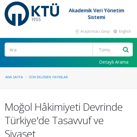
Akademik Veri Yönetim
Sistemi
Araştırmacı Girişi
English
Ara
Detaylı Arama
ANA SAYFA
SON EKLENEN YAYINLAR
Moğol Hâkimiyeti Devrinde
Türkiye'de Tasavvuf ve
Siyaset