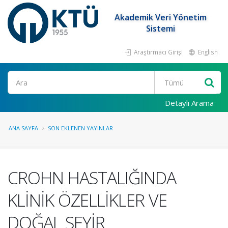
Akademik Veri Yönetim
Sistemi
Araştırmacı Girişi
English
Ara
Detaylı Arama
ANA SAYFA
SON EKLENEN YAYINLAR
CROHN HASTALIĞINDA
KLİNİK ÖZELLİKLER VE
DOĞAL SEYİR