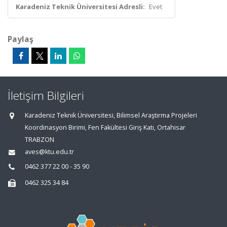
Karadeniz Teknik Üniversitesi Adresli:
Evet
Paylaş
İletişim Bilgileri
Karadeniz Teknik Üniversitesi, Bilimsel Araştırma Projeleri
Koordinasyon Birimi, Fen Fakültesi Giriş Katı, Ortahisar
TRABZON
aves@ktu.edu.tr
0462 377 22 00 - 35 90
0462 325 34 84