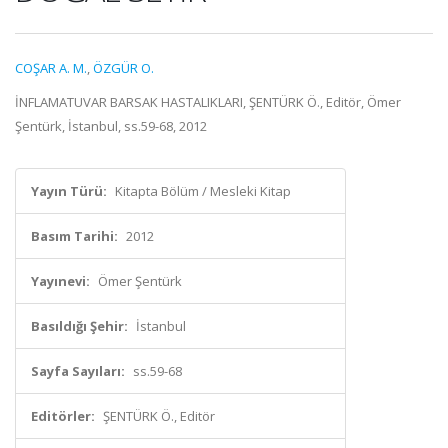
COŞAR A. M.
,
ÖZGÜR O.
İNFLAMATUVAR BARSAK HASTALIKLARI, ŞENTÜRK Ö., Editör, Ömer
Şentürk, İstanbul, ss.59-68, 2012
Yayın Türü:
Kitapta Bölüm / Mesleki Kitap
Basım Tarihi:
2012
Yayınevi:
Ömer Şentürk
Basıldığı Şehir:
İstanbul
Sayfa Sayıları:
ss.59-68
Editörler:
ŞENTÜRK Ö., Editör