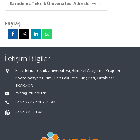
Karadeniz Teknik Üniversitesi Adresli:
Evet
Paylaş
İletişim Bilgileri
Karadeniz Teknik Üniversitesi, Bilimsel Araştırma Projeleri
Koordinasyon Birimi, Fen Fakültesi Giriş Katı, Ortahisar
TRABZON
aves@ktu.edu.tr
0462 377 22 00 - 35 90
0462 325 34 84