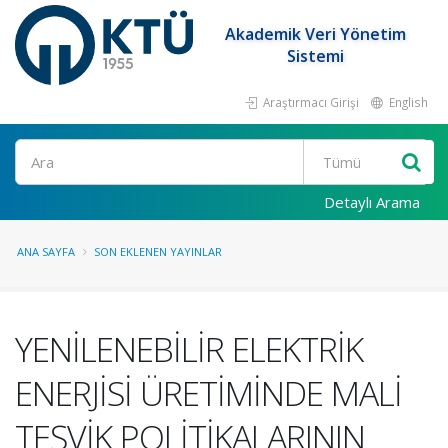
Akademik Veri Yönetim
Sistemi
Araştırmacı Girişi
English
Ara
Detaylı Arama
ANA SAYFA
SON EKLENEN YAYINLAR
YENİLENEBİLİR ELEKTRİK
ENERJİSİ ÜRETİMİNDE MALİ
TEŞVİK POLİTİKALARININ