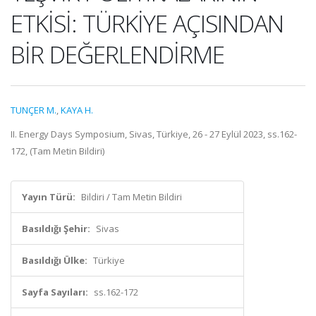
ETKİSİ: TÜRKİYE AÇISINDAN
BİR DEĞERLENDİRME
TUNÇER M.
,
KAYA H.
II. Energy Days Symposium, Sivas, Türkiye, 26 - 27 Eylül 2023, ss.162-
172, (Tam Metin Bildiri)
Yayın Türü:
Bildiri / Tam Metin Bildiri
Basıldığı Şehir:
Sivas
Basıldığı Ülke:
Türkiye
Sayfa Sayıları:
ss.162-172