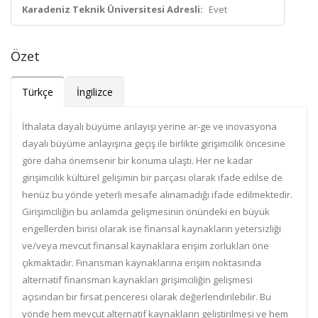
Karadeniz Teknik Üniversitesi Adresli:
Evet
Özet
Türkçe
İngilizce
İthalata dayalı büyüme anlayışı yerine ar-ge ve inovasyona
dayalı büyüme anlayışına geçiş ile birlikte girişimcilik öncesine
göre daha önemsenir bir konuma ulaştı. Her ne kadar
girişimcilik kültürel gelişimin bir parçası olarak ifade edilse de
henüz bu yönde yeterli mesafe alınamadığı ifade edilmektedir.
Girişimciliğin bu anlamda gelişmesinin önündeki en büyük
engellerden birisi olarak ise finansal kaynakların yetersizliği
ve/veya mevcut finansal kaynaklara erişim zorlukları öne
çıkmaktadır. Finansman kaynaklarına erişim noktasında
alternatif finansman kaynakları girişimciliğin gelişmesi
açısından bir fırsat penceresi olarak değerlendirilebilir. Bu
yönde hem mevcut alternatif kaynakların geliştirilmesi ve hem