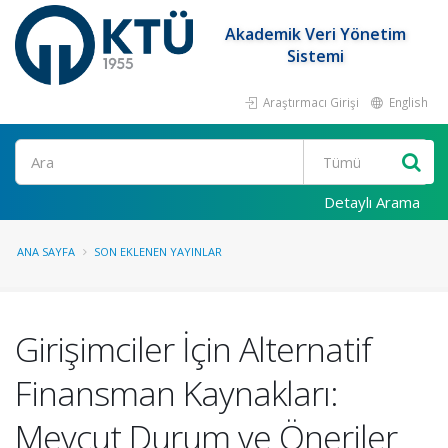
Akademik Veri Yönetim
Sistemi
Araştırmacı Girişi
English
Ara
Detaylı Arama
ANA SAYFA
SON EKLENEN YAYINLAR
Girişimciler İçin Alternatif
Finansman Kaynakları:
Mevcut Durum ve Öneriler