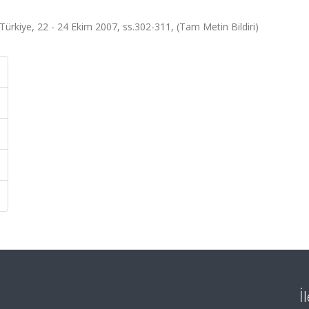
ürkiye, 22 - 24 Ekim 2007, ss.302-311, (Tam Metin Bildiri)
İ