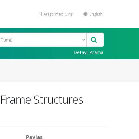
Araştırmacı Girişi
English
Detaylı Arama
c Frame Structures
Paylaş