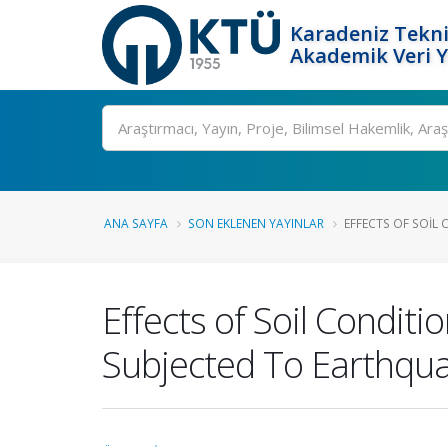
Karadeniz Tekni
Akademik Veri 
Ara
ANA SAYFA
SON EKLENEN YAYINLAR
EFFECTS OF SOIL 
Effects of Soil Condit
Subjected To Earthqu