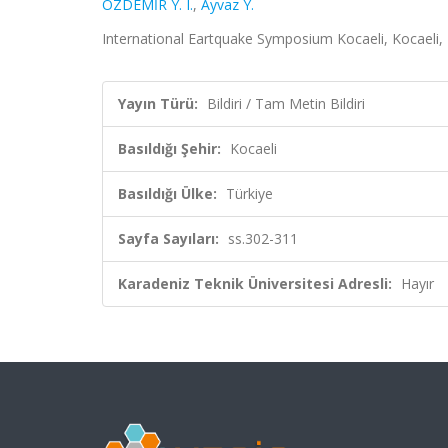
ÖZDEMİR Y. I.
,
Ayvaz Y.
International Eartquake Symposium Kocaeli, Kocaeli, T
Yayın Türü:
Bildiri / Tam Metin Bildiri
Basıldığı Şehir:
Kocaeli
Basıldığı Ülke:
Türkiye
Sayfa Sayıları:
ss.302-311
Karadeniz Teknik Üniversitesi Adresli:
Hayır