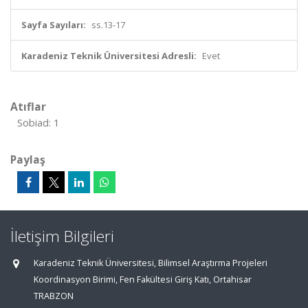
Sayfa Sayıları:
ss.13-17
Karadeniz Teknik Üniversitesi Adresli:
Evet
Atıflar
Sobiad: 1
Paylaş
İletişim Bilgileri
Karadeniz Teknik Üniversitesi, Bilimsel Araştırma Projeleri
Koordinasyon Birimi, Fen Fakültesi Giriş Katı, Ortahisar
TRABZON