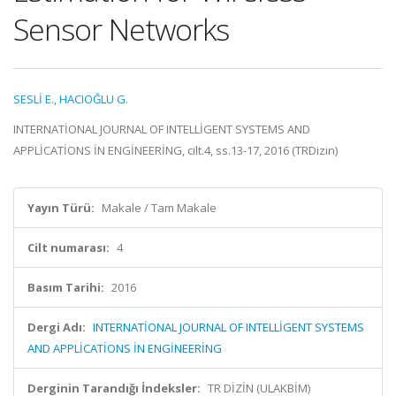
Sensor Networks
SESLİ E.
,
HACIOĞLU G.
INTERNATİONAL JOURNAL OF INTELLİGENT SYSTEMS AND
APPLİCATİONS İN ENGİNEERİNG, cilt.4, ss.13-17, 2016 (TRDizin)
Yayın Türü:
Makale / Tam Makale
Cilt numarası:
4
Basım Tarihi:
2016
Dergi Adı:
INTERNATİONAL JOURNAL OF INTELLİGENT SYSTEMS
AND APPLİCATİONS İN ENGİNEERİNG
Derginin Tarandığı İndeksler:
TR DİZİN (ULAKBİM)