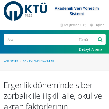
Akademik Veri Yönetim
Sistemi
Araştırmacı Girişi
English
Ara
Detaylı Arama
ANA SAYFA
SON EKLENEN YAYINLAR
Ergenlik döneminde siber
zorbalık ile ilişkili aile, okul ve
akran faktörlerinin