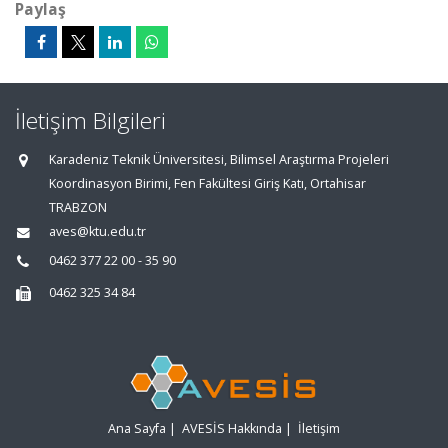
Paylaş
İletişim Bilgileri
Karadeniz Teknik Üniversitesi, Bilimsel Araştırma Projeleri
Koordinasyon Birimi, Fen Fakültesi Giriş Katı, Ortahisar
TRABZON
aves@ktu.edu.tr
0462 377 22 00 - 35 90
0462 325 34 84
Ana Sayfa
|
AVESİS Hakkında
|
İletişim