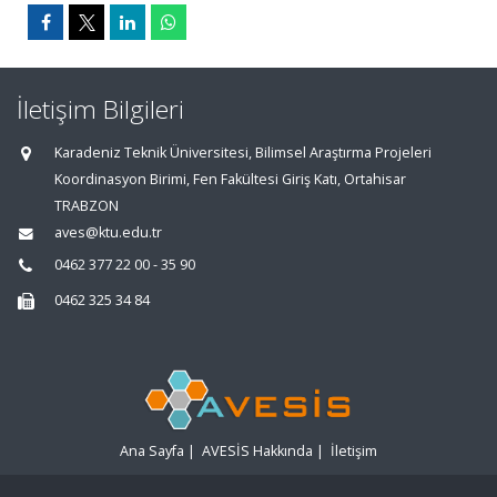
İletişim Bilgileri
Karadeniz Teknik Üniversitesi, Bilimsel Araştırma Projeleri
Koordinasyon Birimi, Fen Fakültesi Giriş Katı, Ortahisar
TRABZON
aves@ktu.edu.tr
0462 377 22 00 - 35 90
0462 325 34 84
Ana Sayfa
|
AVESİS Hakkında
|
İletişim