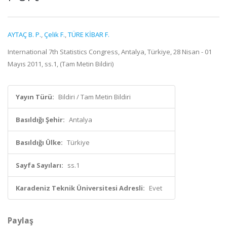
AYTAÇ B. P.
,
Çelik F.
,
TÜRE KİBAR F.
International 7th Statistics Congress, Antalya, Türkiye, 28 Nisan - 01
Mayıs 2011, ss.1, (Tam Metin Bildiri)
Yayın Türü:
Bildiri / Tam Metin Bildiri
Basıldığı Şehir:
Antalya
Basıldığı Ülke:
Türkiye
Sayfa Sayıları:
ss.1
Karadeniz Teknik Üniversitesi Adresli:
Evet
Paylaş