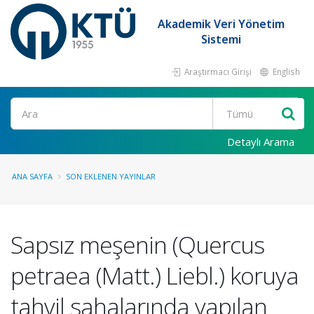
Akademik Veri Yönetim
Sistemi
Araştırmacı Girişi
English
Ara
Detaylı Arama
ANA SAYFA
SON EKLENEN YAYINLAR
Sapsız meşenin (Quercus
petraea (Matt.) Liebl.) koruya
tahvil sahalarında yapılan