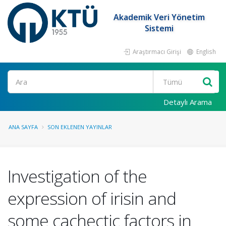
Akademik Veri Yönetim
Sistemi
Araştırmacı Girişi
English
Ara
Detaylı Arama
ANA SAYFA
SON EKLENEN YAYINLAR
Investigation of the
expression of irisin and
some cachectic factors in