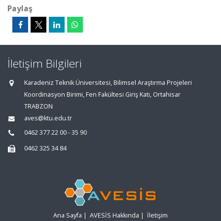
Paylaş
İletişim Bilgileri
Karadeniz Teknik Üniversitesi, Bilimsel Araştırma Projeleri
Koordinasyon Birimi, Fen Fakültesi Giriş Katı, Ortahisar
TRABZON
aves@ktu.edu.tr
0462 377 22 00 - 35 90
0462 325 34 84
Ana Sayfa
|
AVESİS Hakkında
|
İletişim