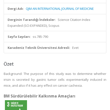
Dergi Adı:
QJM-AN INTERNATIONAL JOURNAL OF MEDICINE
Derginin Tarandığı İndeksler:
Science Citation Index
Expanded (SCI-EXPANDED), Scopus
Sayfa Sayıları:
ss.785-790
Karadeniz Teknik Üniversitesi Adresli:
Evet
Özet
Background: The purpose of this study was to determine whether
irisin is secreted by gastric tumor cells experimentally induced in
mice, and also if it has any effect on cancer cachexia.
BM Sürdürülebilir Kalkınma Amaçları