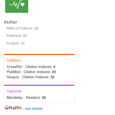
Atıflar
Web of Science: 26
Pubmed: 20
Scopus: 32
Citations
CrossRef - Citation Indexes:
6
PubMed - Citation Indexes:
20
Scopus - Citation Indexes:
32
Captures
Mendeley - Readers:
36
-
see details