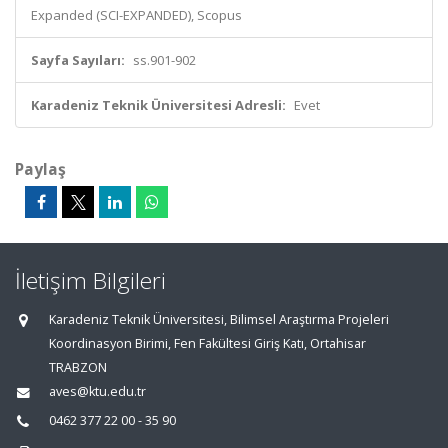
Expanded (SCI-EXPANDED), Scopus
Sayfa Sayıları:
ss.901-902
Karadeniz Teknik Üniversitesi Adresli:
Evet
Paylaş
İletişim Bilgileri
Karadeniz Teknik Üniversitesi, Bilimsel Araştırma Projeleri
Koordinasyon Birimi, Fen Fakültesi Giriş Katı, Ortahisar
TRABZON
aves@ktu.edu.tr
0462 377 22 00 - 35 90