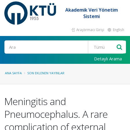
Akademik Veri Yönetim
Sistemi
Araştırmacı Girişi
English
Ara
Detaylı Arama
ANA SAYFA
SON EKLENEN YAYINLAR
Meningitis and
Pneumocephalus. A rare
complication of external