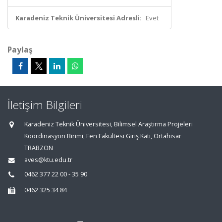
Karadeniz Teknik Üniversitesi Adresli:
Evet
Paylaş
İletişim Bilgileri
Karadeniz Teknik Üniversitesi, Bilimsel Araştırma Projeleri
Koordinasyon Birimi, Fen Fakültesi Giriş Katı, Ortahisar
TRABZON
aves@ktu.edu.tr
0462 377 22 00 - 35 90
0462 325 34 84