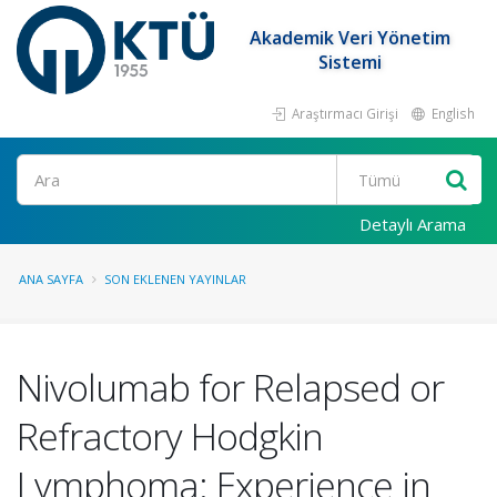
Akademik Veri Yönetim
Sistemi
Araştırmacı Girişi
English
Ara
Detaylı Arama
ANA SAYFA
SON EKLENEN YAYINLAR
Nivolumab for Relapsed or
Refractory Hodgkin
Lymphoma: Experience in