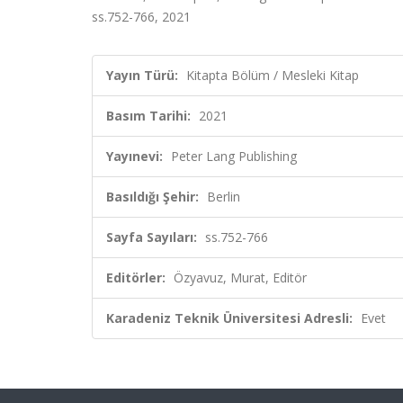
ss.752-766, 2021
Yayın Türü:
Kitapta Bölüm / Mesleki Kitap
Basım Tarihi:
2021
Yayınevi:
Peter Lang Publishing
Basıldığı Şehir:
Berlin
Sayfa Sayıları:
ss.752-766
Editörler:
Özyavuz, Murat, Editör
Karadeniz Teknik Üniversitesi Adresli:
Evet