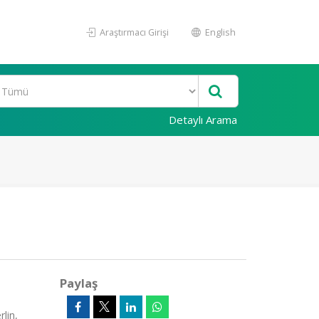
Araştırmacı Girişi
English
Detaylı Arama
Paylaş
lin,