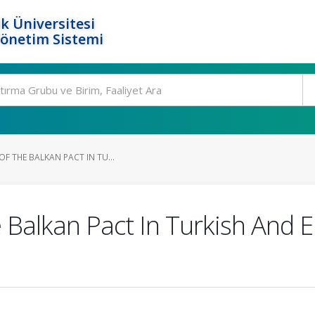
k Üniversitesi
Yönetim Sistemi
OF THE BALKAN PACT IN TU...
 Balkan Pact In Turkish And 