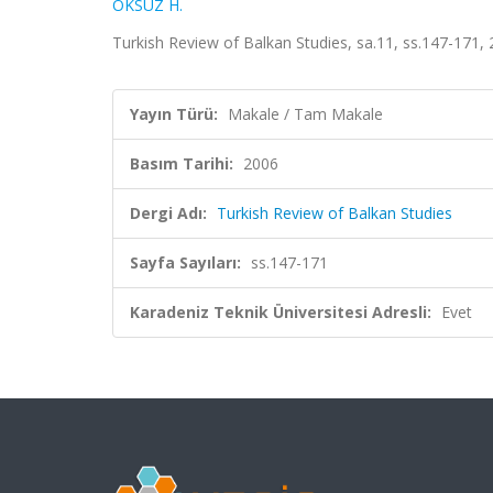
ÖKSÜZ H.
Turkish Review of Balkan Studies, sa.11, ss.147-171,
Yayın Türü:
Makale / Tam Makale
Basım Tarihi:
2006
Dergi Adı:
Turkish Review of Balkan Studies
Sayfa Sayıları:
ss.147-171
Karadeniz Teknik Üniversitesi Adresli:
Evet