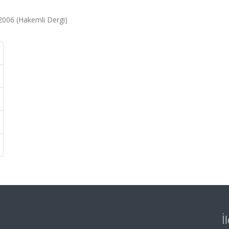
 2006 (Hakemli Dergi)
İ