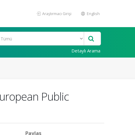
Araştırmacı Girişi
English
Detaylı Arama
European Public
Paylaş