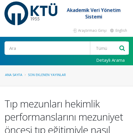
Akademik Veri Yönetim
Sistemi
Araştırmacı Girişi
English
Ara
Detaylı Arama
ANA SAYFA
SON EKLENEN YAYINLAR
Tıp mezunları hekimlik
performanslarını mezuniyet
öncesi tıp eğitimiyle nasıl