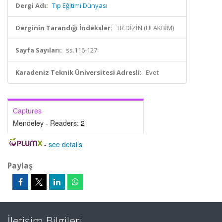
Dergi Adı:
Tıp Eğitimi Dünyası
Derginin Tarandığı İndeksler:
TR DİZİN (ULAKBİM)
Sayfa Sayıları:
ss.116-127
Karadeniz Teknik Üniversitesi Adresli:
Evet
Captures
Mendeley - Readers:
2
-
see details
Paylaş
İletişim Bilgileri