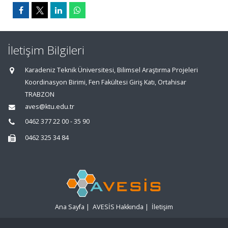
İletişim Bilgileri
Karadeniz Teknik Üniversitesi, Bilimsel Araştırma Projeleri
Koordinasyon Birimi, Fen Fakültesi Giriş Katı, Ortahisar
TRABZON
aves@ktu.edu.tr
0462 377 22 00 - 35 90
0462 325 34 84
Ana Sayfa
|
AVESİS Hakkında
|
İletişim