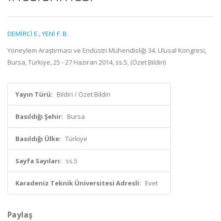
DEMİRCİ E.
,
YENİ F. B.
Yöneylem Araştırması ve Endüstri Mühendisliği 34. Ulusal Kongresi,
Bursa, Türkiye, 25 - 27 Haziran 2014, ss.5, (Özet Bildiri)
Yayın Türü:
Bildiri / Özet Bildiri
Basıldığı Şehir:
Bursa
Basıldığı Ülke:
Türkiye
Sayfa Sayıları:
ss.5
Karadeniz Teknik Üniversitesi Adresli:
Evet
Paylaş