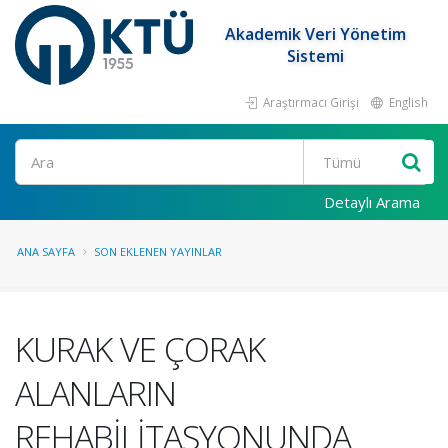
Akademik Veri Yönetim
Sistemi
Araştırmacı Girişi
English
Ara
Detaylı Arama
ANA SAYFA
SON EKLENEN YAYINLAR
KURAK VE ÇORAK
ALANLARIN
REHABİLİTASYONUNDA