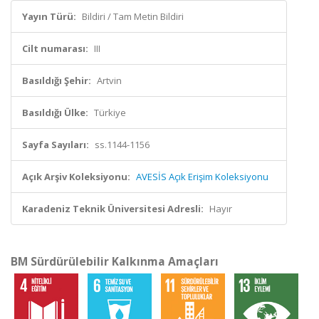
Yayın Türü:
Bildiri / Tam Metin Bildiri
Cilt numarası:
III
Basıldığı Şehir:
Artvin
Basıldığı Ülke:
Türkiye
Sayfa Sayıları:
ss.1144-1156
Açık Arşiv Koleksiyonu:
AVESİS Açık Erişim Koleksiyonu
Karadeniz Teknik Üniversitesi Adresli:
Hayır
BM Sürdürülebilir Kalkınma Amaçları