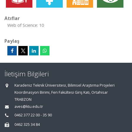
Atıflar
Web of Science: 10
Paylaş
İletişim Bilgileri
Karadeniz Teknik Üniversitesi, Bilimsel Araştırma Projeleri
Koordinasyon Birimi, Fen Fakültesi Giriş Katı, Ortahisar
TRABZON
aves@ktu.edu.tr
0462 377 22 00 - 35 90
0462 325 34 84