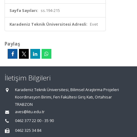
Sayfa Sayıları:
ss.194-215
Karadeniz Teknik Üniversitesi Adresli:
Evet
Paylaş
İletişim Bilgileri
Karadeniz Teknik Üniversitesi, Bilimsel Araştırma Projeleri
Koordinasyon Birimi, Fen Fakültesi Giriş Katı, Ortahisar
TRABZON
aves@ktu.edu.tr
0462 377 22 00 - 35 90
0462 325 34 84