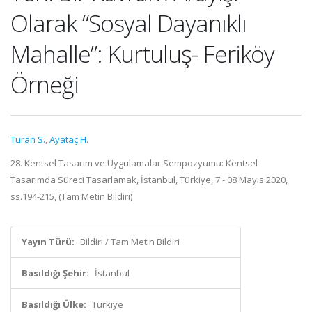
Olarak “Sosyal Dayanıklı
Mahalle”: Kurtuluş- Feriköy
Örneği
Turan S.
,
Ayataç H.
28. Kentsel Tasarım ve Uygulamalar Sempozyumu: Kentsel
Tasarımda Süreci Tasarlamak, İstanbul, Türkiye, 7 - 08 Mayıs 2020,
ss.194-215, (Tam Metin Bildiri)
Yayın Türü:
Bildiri / Tam Metin Bildiri
Basıldığı Şehir:
İstanbul
Basıldığı Ülke:
Türkiye