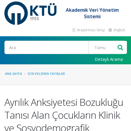
Akademik Veri Yönetim
Sistemi
Araştırmacı Girişi
English
Ara
Detaylı Arama
ANA SAYFA
SON EKLENEN YAYINLAR
Ayrılık Anksiyetesi Bozukluğu
Tanısı Alan Çocukların Klinik
ve Sosyodemografik