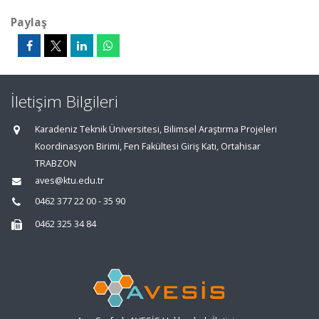
Paylaş
İletişim Bilgileri
Karadeniz Teknik Üniversitesi, Bilimsel Araştırma Projeleri
Koordinasyon Birimi, Fen Fakültesi Giriş Katı, Ortahisar
TRABZON
aves@ktu.edu.tr
0462 377 22 00 - 35 90
0462 325 34 84