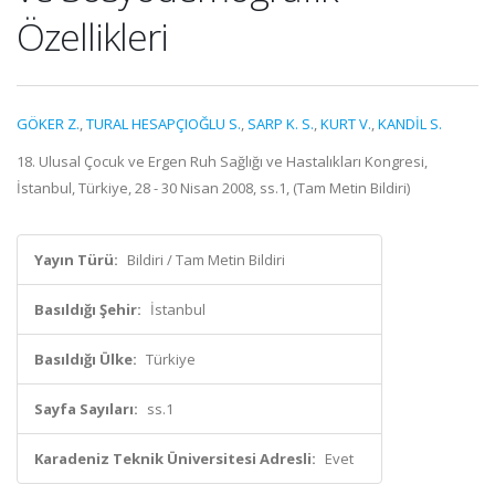
Özellikleri
GÖKER Z.
,
TURAL HESAPÇIOĞLU S.
,
SARP K. S.
,
KURT V.
,
KANDİL S.
18. Ulusal Çocuk ve Ergen Ruh Sağlığı ve Hastalıkları Kongresi,
İstanbul, Türkiye, 28 - 30 Nisan 2008, ss.1, (Tam Metin Bildiri)
Yayın Türü:
Bildiri / Tam Metin Bildiri
Basıldığı Şehir:
İstanbul
Basıldığı Ülke:
Türkiye
Sayfa Sayıları:
ss.1
Karadeniz Teknik Üniversitesi Adresli:
Evet