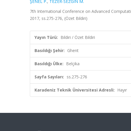
ŞENEL P.
,
TEZER-SEZGİN M.
7th International Conference on Advanced Computati
2017, ss.275-276, (Özet Bildiri)
Yayın Türü:
Bildiri / Özet Bildiri
Basıldığı Şehir:
Ghent
Basıldığı Ülke:
Belçika
Sayfa Sayıları:
ss.275-276
Karadeniz Teknik Üniversitesi Adresli:
Hayır