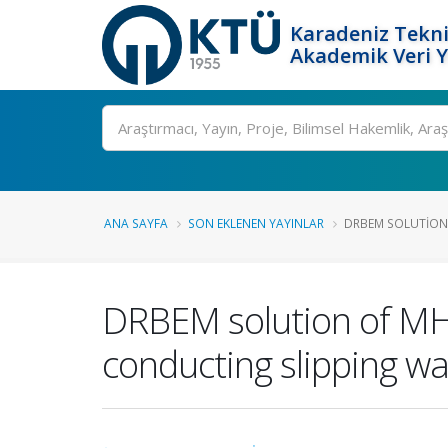
Karadeniz Tekni
Akademik Veri 
Ara
ANA SAYFA
SON EKLENEN YAYINLAR
DRBEM SOLUTION O
DRBEM solution of MHD 
conducting slipping wa