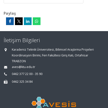
Paylaş
İletişim Bilgileri
Karadeniz Teknik Üniversitesi, Bilimsel Araştırma Projeleri
Koordinasyon Birimi, Fen Fakültesi Giriş Katı, Ortahisar
TRABZON
aves@ktu.edu.tr
0462 377 22 00 - 35 90
0462 325 34 84