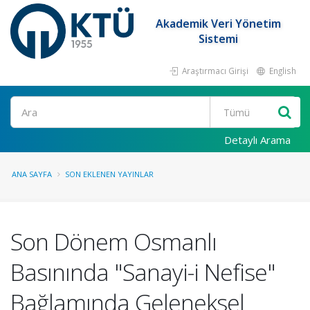
Akademik Veri Yönetim
Sistemi
Araştırmacı Girişi
English
Ara
Detaylı Arama
ANA SAYFA
SON EKLENEN YAYINLAR
Son Dönem Osmanlı
Basınında "Sanayi-i Nefise"
Bağlamında Geleneksel