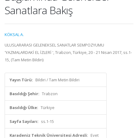
Sanatlara Bakış
KÖKSAL A.
ULUSLARARASI GELENEKSEL SANATLAR SEMPOZYUMU
'YAZMALARDAKİ EL İZLERİ ', Trabzon, Türkiye, 20 - 21 Nisan 2017, ss.1-
15, (Tam Metin Bildiri)
Yayın Türü:
Bildiri / Tam Metin Bildiri
Basıldığı Şehir:
Trabzon
Basıldığı Ülke:
Türkiye
Sayfa Sayıları:
ss.1-15
Karadeniz Teknik Üniversitesi Adresli:
Evet