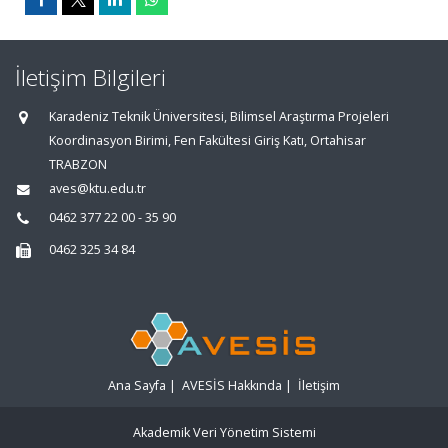
İletişim Bilgileri
Karadeniz Teknik Üniversitesi, Bilimsel Araştırma Projeleri
Koordinasyon Birimi, Fen Fakültesi Giriş Katı, Ortahisar
TRABZON
aves@ktu.edu.tr
0462 377 22 00 - 35 90
0462 325 34 84
Ana Sayfa
|
AVESİS Hakkında
|
İletişim
Akademik Veri Yönetim Sistemi