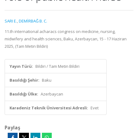
SARI E.
,
DEMİRBAĞ B. C.
11.th international acharacs congress on medicine, nursing,
midwifery and health sciences, Baku, Azerbaycan, 15 - 17 Haziran
2025, (Tam Metin Bildiri)
Yayın Türü:
Bildiri / Tam Metin Bildiri
Basıldığı Şehir:
Baku
Basıldığı Ülke:
Azerbaycan
Karadeniz Teknik Üniversitesi Adresli:
Evet
Paylaş