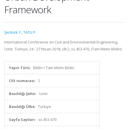
Framework
Şentürk Y.
,
TATLI P.
International Conference on Civil and Environmental Engineering,
İzmir, Türkiye, 24 - 27 Nisan 2018, cilt.2, ss.453-470, (Tam Metin Bildiri)
Yayın Türü:
Bildiri / Tam Metin Bildiri
Cilt numarası:
2
Basıldığı Şehir:
İzmir
Basıldığı Ülke:
Türkiye
Sayfa Sayıları:
ss.453-470