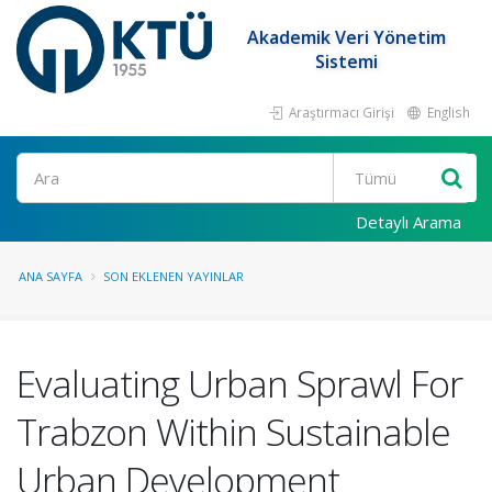
Akademik Veri Yönetim
Sistemi
Araştırmacı Girişi
English
Ara
Detaylı Arama
ANA SAYFA
SON EKLENEN YAYINLAR
Evaluating Urban Sprawl For
Trabzon Within Sustainable
Urban Development