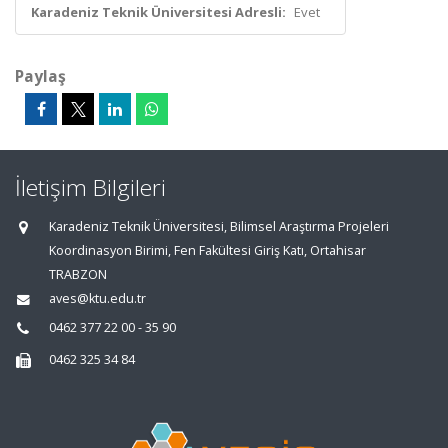
Karadeniz Teknik Üniversitesi Adresli:
Evet
Paylaş
İletişim Bilgileri
Karadeniz Teknik Üniversitesi, Bilimsel Araştırma Projeleri
Koordinasyon Birimi, Fen Fakültesi Giriş Katı, Ortahisar
TRABZON
aves@ktu.edu.tr
0462 377 22 00 - 35 90
0462 325 34 84