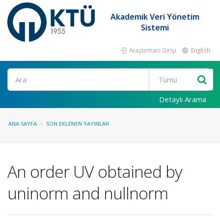
Akademik Veri Yönetim
Sistemi
Araştırmacı Girişi
English
Ara
Detaylı Arama
ANA SAYFA
SON EKLENEN YAYINLAR
An order UV obtained by
uninorm and nullnorm