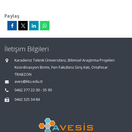
Paylaş
İletişim Bilgileri
Karadeniz Teknik Üniversitesi, Bilimsel Araştırma Projeleri
Koordinasyon Birimi, Fen Fakültesi Giriş Katı, Ortahisar
TRABZON
aves@ktu.edu.tr
0462 377 22 00 - 35 90
0462 325 34 84