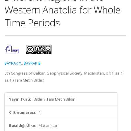
Western Anatolia for Whole
Time Periods
BAYRAK Y.
,
BAYRAK E.
6th Congress of Balkan Geophysical Society, Macaristan, cilt.1, sa.1,
ss.1, (Tam Metin Bildiri)
Yayın Türü:
Bildiri / Tam Metin Bildiri
Cilt numarası:
1
Basıldığı Ülke:
Macaristan