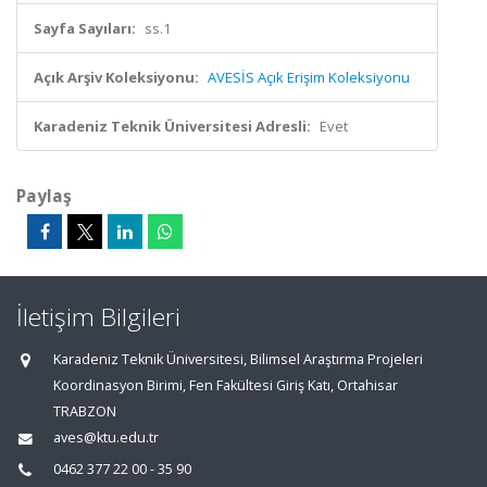
Sayfa Sayıları:
ss.1
Açık Arşiv Koleksiyonu:
AVESİS Açık Erişim Koleksiyonu
Karadeniz Teknik Üniversitesi Adresli:
Evet
Paylaş
İletişim Bilgileri
Karadeniz Teknik Üniversitesi, Bilimsel Araştırma Projeleri
Koordinasyon Birimi, Fen Fakültesi Giriş Katı, Ortahisar
TRABZON
aves@ktu.edu.tr
0462 377 22 00 - 35 90