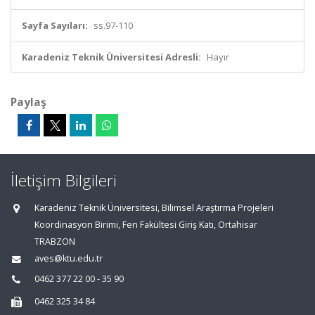
Sayfa Sayıları:
ss.97-110
Karadeniz Teknik Üniversitesi Adresli:
Hayır
Paylaş
İletişim Bilgileri
Karadeniz Teknik Üniversitesi, Bilimsel Araştırma Projeleri
Koordinasyon Birimi, Fen Fakültesi Giriş Katı, Ortahisar
TRABZON
aves@ktu.edu.tr
0462 377 22 00 - 35 90
0462 325 34 84