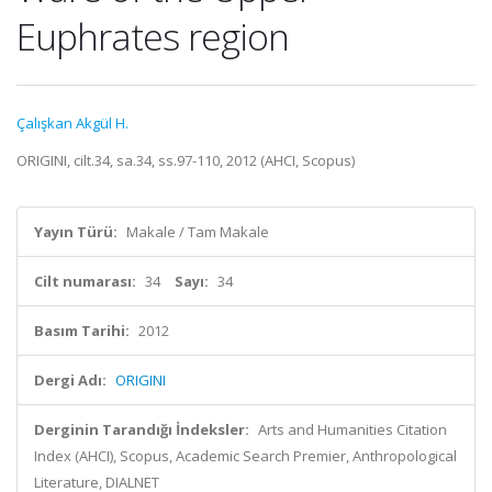
Euphrates region
Çalışkan Akgül H.
ORIGINI, cilt.34, sa.34, ss.97-110, 2012 (AHCI, Scopus)
Yayın Türü:
Makale / Tam Makale
Cilt numarası:
34
Sayı:
34
Basım Tarihi:
2012
Dergi Adı:
ORIGINI
Derginin Tarandığı İndeksler:
Arts and Humanities Citation
Index (AHCI), Scopus, Academic Search Premier, Anthropological
Literature, DIALNET