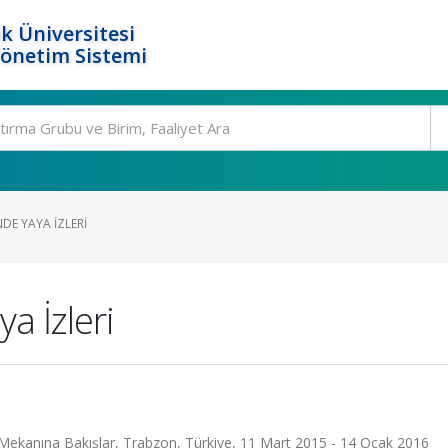
k Üniversitesi
Yönetim Sistemi
DE YAYA İZLERI
a İzleri
Mekanına Bakışlar, Trabzon, Türkiye, 11 Mart 2015 - 14 Ocak 2016