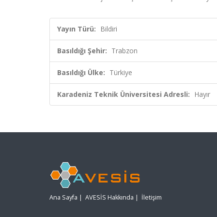
Yayın Türü:
Bildiri
Basıldığı Şehir:
Trabzon
Basıldığı Ülke:
Türkiye
Karadeniz Teknik Üniversitesi Adresli:
Hayır
Ana Sayfa
|
AVESİS Hakkında
|
İletişim