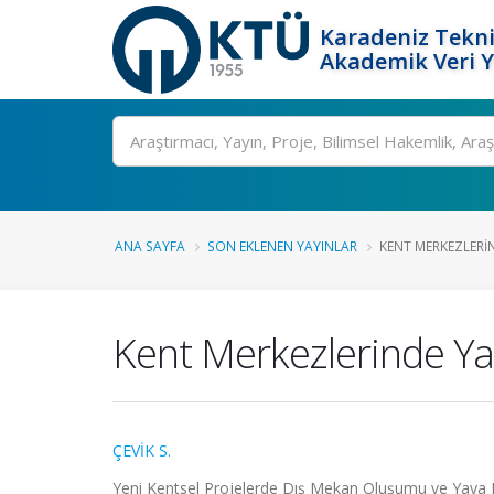
Karadeniz Tekni
Akademik Veri 
Ara
ANA SAYFA
SON EKLENEN YAYINLAR
KENT MERKEZLERIN
Kent Merkezlerinde Yay
ÇEVİK S.
Yeni Kentsel Projelerde Dış Mekan Oluşumu ve Yaya 