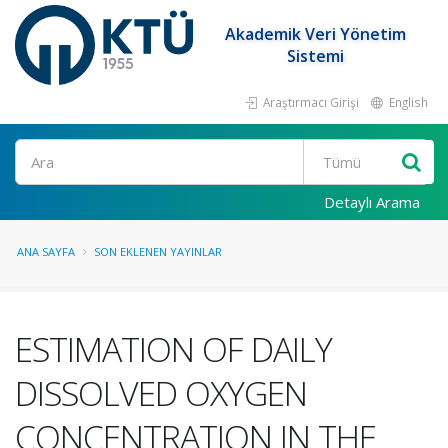
Akademik Veri Yönetim
Sistemi
Araştırmacı Girişi
English
Ara
Detaylı Arama
ANA SAYFA
SON EKLENEN YAYINLAR
ESTIMATION OF DAILY
DISSOLVED OXYGEN
CONCENTRATION IN THE