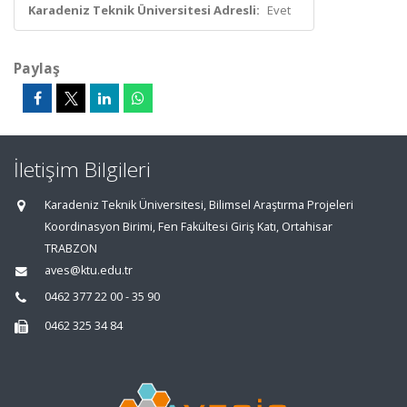
Karadeniz Teknik Üniversitesi Adresli:
Evet
Paylaş
İletişim Bilgileri
Karadeniz Teknik Üniversitesi, Bilimsel Araştırma Projeleri
Koordinasyon Birimi, Fen Fakültesi Giriş Katı, Ortahisar
TRABZON
aves@ktu.edu.tr
0462 377 22 00 - 35 90
0462 325 34 84