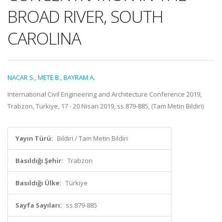
BROAD RIVER, SOUTH
CAROLINA
NACAR S.
,
METE B.
,
BAYRAM A.
International Civil Engineering and Architecture Conference 2019,
Trabzon, Türkiye, 17 - 20 Nisan 2019, ss.879-885, (Tam Metin Bildiri)
Yayın Türü:
Bildiri / Tam Metin Bildiri
Basıldığı Şehir:
Trabzon
Basıldığı Ülke:
Türkiye
Sayfa Sayıları:
ss.879-885