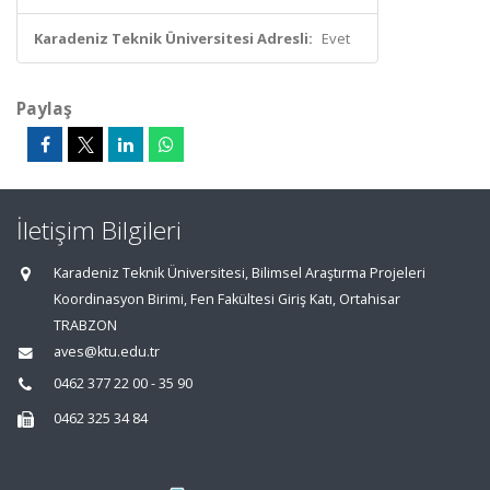
Karadeniz Teknik Üniversitesi Adresli:
Evet
Paylaş
İletişim Bilgileri
Karadeniz Teknik Üniversitesi, Bilimsel Araştırma Projeleri
Koordinasyon Birimi, Fen Fakültesi Giriş Katı, Ortahisar
TRABZON
aves@ktu.edu.tr
0462 377 22 00 - 35 90
0462 325 34 84