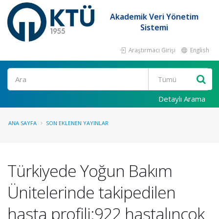
Akademik Veri Yönetim
Sistemi
Araştırmacı Girişi
English
Ara
Detaylı Arama
ANA SAYFA
SON EKLENEN YAYINLAR
Türkiyede Yoğun Bakım
Ünitelerinde takipedilen
hasta profili:922 hastalınçok