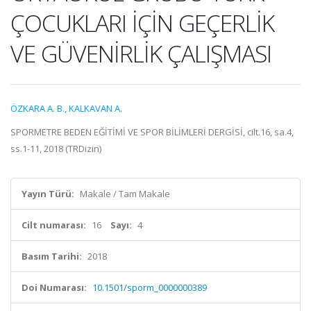
ÇOCUKLARI İÇİN GEÇERLİK
VE GÜVENİRLİK ÇALIŞMASI
ÖZKARA A. B.
,
KALKAVAN A.
SPORMETRE BEDEN EĞİTİMİ VE SPOR BİLİMLERİ DERGİSİ, cilt.16, sa.4,
ss.1-11, 2018 (TRDizin)
Yayın Türü:
Makale / Tam Makale
Cilt numarası:
16
Sayı:
4
Basım Tarihi:
2018
Doi Numarası:
10.1501/sporm_0000000389