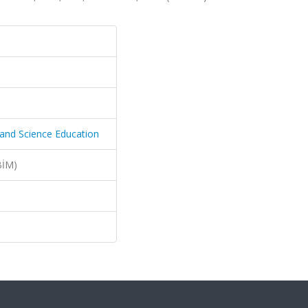
 and Science Education
BİM)