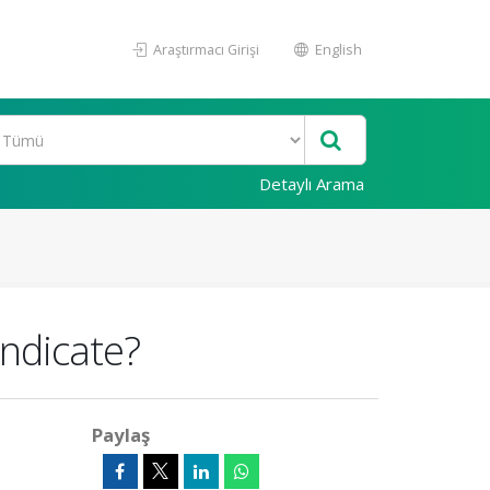
Araştırmacı Girişi
English
Detaylı Arama
Indicate?
Paylaş