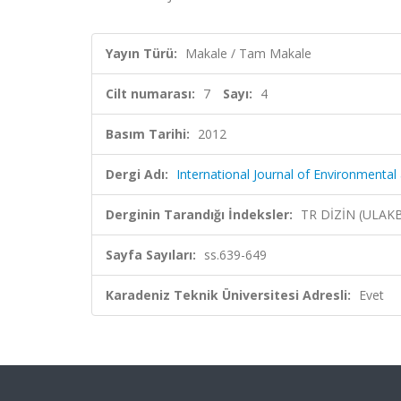
Yayın Türü:
Makale / Tam Makale
Cilt numarası:
7
Sayı:
4
Basım Tarihi:
2012
Dergi Adı:
International Journal of Environmental
Derginin Tarandığı İndeksler:
TR DİZİN (ULAK
Sayfa Sayıları:
ss.639-649
Karadeniz Teknik Üniversitesi Adresli:
Evet