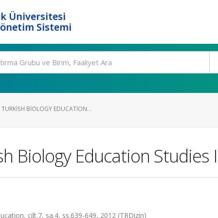
k Üniversitesi
Yönetim Sistemi
TURKISH BIOLOGY EDUCATION...
h Biology Education Studies 
cation, cilt.7, sa.4, ss.639-649, 2012 (TRDizin)