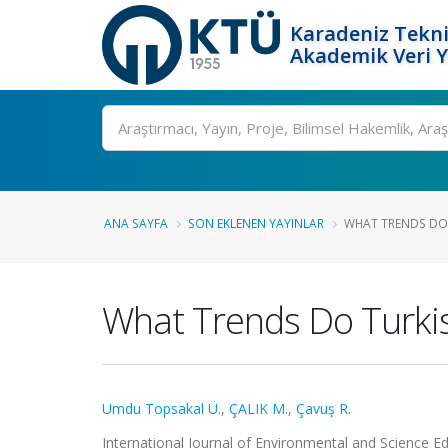
Karadeniz Tekni
Akademik Veri 
Ara
ANA SAYFA
SON EKLENEN YAYINLAR
WHAT TRENDS DO 
What Trends Do Turkis
Umdu Topsakal Ü.
,
ÇALIK M.
,
Çavuş R.
International Journal of Environmental and Science Edu