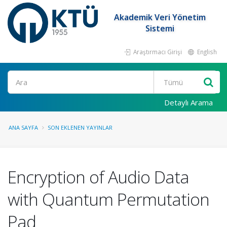
Akademik Veri Yönetim
Sistemi
Araştırmacı Girişi
English
Ara
Detaylı Arama
ANA SAYFA
SON EKLENEN YAYINLAR
Encryption of Audio Data
with Quantum Permutation
Pad