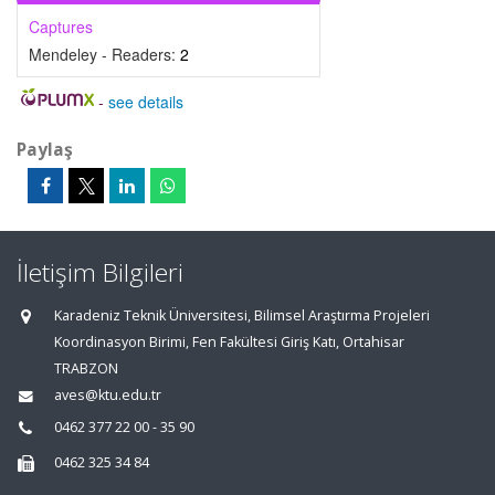
Captures
Mendeley - Readers:
2
-
see details
Paylaş
İletişim Bilgileri
Karadeniz Teknik Üniversitesi, Bilimsel Araştırma Projeleri
Koordinasyon Birimi, Fen Fakültesi Giriş Katı, Ortahisar
TRABZON
aves@ktu.edu.tr
0462 377 22 00 - 35 90
0462 325 34 84