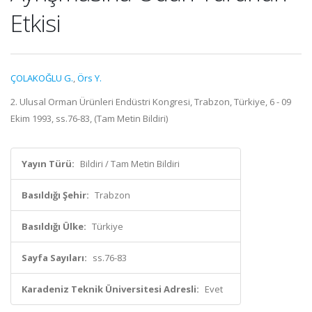
Etkisi
ÇOLAKOĞLU G.
,
Örs Y.
2. Ulusal Orman Ürünleri Endüstri Kongresi, Trabzon, Türkiye, 6 - 09
Ekim 1993, ss.76-83, (Tam Metin Bildiri)
Yayın Türü:
Bildiri / Tam Metin Bildiri
Basıldığı Şehir:
Trabzon
Basıldığı Ülke:
Türkiye
Sayfa Sayıları:
ss.76-83
Karadeniz Teknik Üniversitesi Adresli:
Evet