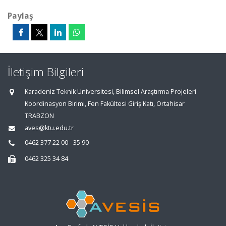
Paylaş
İletişim Bilgileri
Karadeniz Teknik Üniversitesi, Bilimsel Araştırma Projeleri
Koordinasyon Birimi, Fen Fakültesi Giriş Katı, Ortahisar
TRABZON
aves@ktu.edu.tr
0462 377 22 00 - 35 90
0462 325 34 84