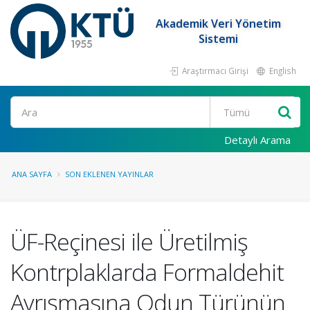
Akademik Veri Yönetim
Sistemi
Araştırmacı Girişi
English
Ara
Detaylı Arama
ANA SAYFA
SON EKLENEN YAYINLAR
ÜF-Reçinesi ile Üretilmiş
Kontrplaklarda Formaldehit
Ayrışmasına Odun Türünün