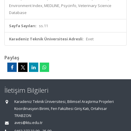
Environment Index, MEDLINE, Psycinfo, Veterinary Science
Database
Sayfa Sayıları:
ss.11
Karadeniz Teknik Üniversitesi Adresli:
Evet
Paylaş
İletişim Bilgileri
Karadeniz Teknik Üniversitesi, Bilimsel Araştırma Projeleri
Koordinasyon Birimi, Fen Fakültesi Giriş Katı, Ortahisar
TRABZON
aves@ktu.edu.tr