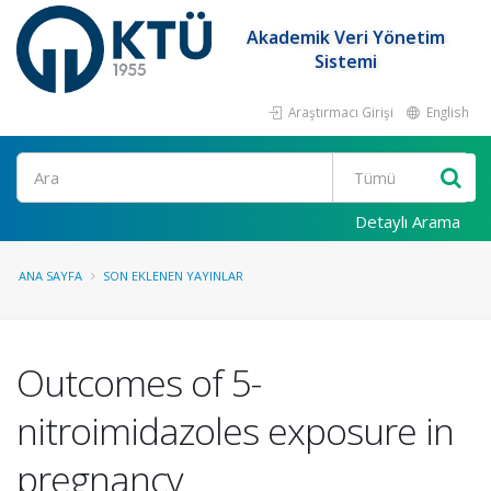
Akademik Veri Yönetim
Sistemi
Araştırmacı Girişi
English
Ara
Detaylı Arama
ANA SAYFA
SON EKLENEN YAYINLAR
Outcomes of 5-
nitroimidazoles exposure in
pregnancy