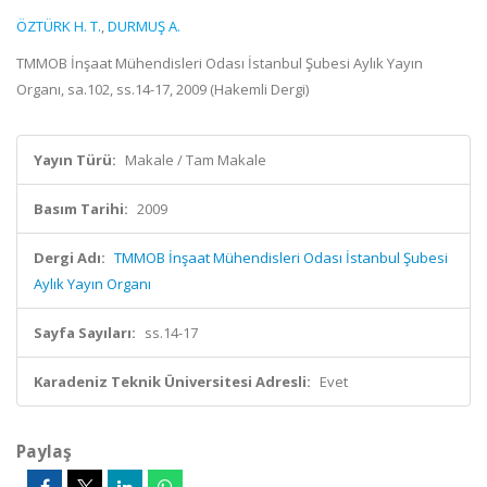
ÖZTÜRK H. T.
,
DURMUŞ A.
TMMOB İnşaat Mühendisleri Odası İstanbul Şubesi Aylık Yayın
Organı, sa.102, ss.14-17, 2009 (Hakemli Dergi)
Yayın Türü:
Makale / Tam Makale
Basım Tarihi:
2009
Dergi Adı:
TMMOB İnşaat Mühendisleri Odası İstanbul Şubesi
Aylık Yayın Organı
Sayfa Sayıları:
ss.14-17
Karadeniz Teknik Üniversitesi Adresli:
Evet
Paylaş