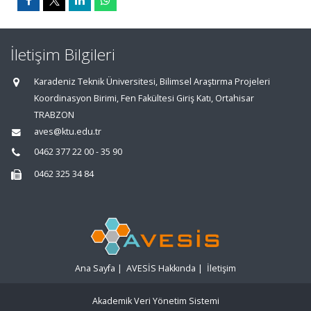
İletişim Bilgileri
Karadeniz Teknik Üniversitesi, Bilimsel Araştırma Projeleri
Koordinasyon Birimi, Fen Fakültesi Giriş Katı, Ortahisar
TRABZON
aves@ktu.edu.tr
0462 377 22 00 - 35 90
0462 325 34 84
Ana Sayfa
|
AVESİS Hakkında
|
İletişim
Akademik Veri Yönetim Sistemi