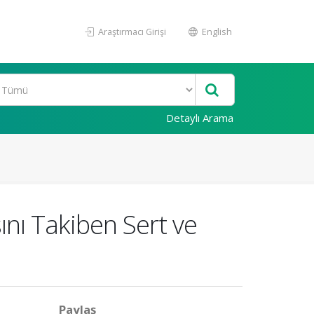
Araştırmacı Girişi
English
Detaylı Arama
nı Takiben Sert ve
Paylaş