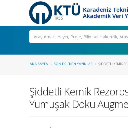
Karadeniz Tekni
Akademik Veri 
Ara
ANA SAYFA
SON EKLENEN YAYINLAR
ŞIDDETLI KEMIK R
Şiddetli Kemik Rezorp
Yumuşak Doku Augme