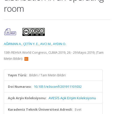
room
AĞIRMAN A.
,
ÇETİN Y. E.
,
AVCI M.
,
AYDIN O.
13th REHVA World Congress, CLIMA 2019, 26 - 29 Mayıs 2019, (Tam
Metin Bildiri)
Yayın Türü:
Bildiri / Tam Metin Bildiri
Doi Numarası:
10.1051/e3sconf/201911101032
Açık Arşiv Koleksiyonu:
AVESİS Açık Erişim Koleksiyonu
Karadeniz Teknik Üniversitesi Adresli:
Evet