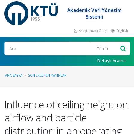
Akademik Veri Yönetim
Sistemi
Araştırmacı Girişi
English
Ara
Detaylı Arama
ANA SAYFA
SON EKLENEN YAYINLAR
Influence of ceiling height on
airflow and particle
distribution in an operating