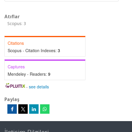
Atıflar
Scopus: 3
Citations
Scopus - Citation Indexes:
3
Captures
Mendeley - Readers:
9
-
see details
Paylaş