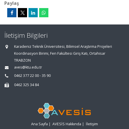
Paylaş
İletişim Bilgileri
Karadeniz Teknik Üniversitesi, Bilimsel Araştırma Projeleri
Koordinasyon Birimi, Fen Fakültesi Giriş Katı, Ortahisar
TRABZON
aves@ktu.edu.tr
0462 377 22 00 - 35 90
0462 325 34 84
Ana Sayfa
|
AVESİS Hakkında
|
İletişim