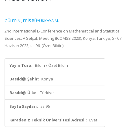
GÜLER N.
,
ERİŞ BÜYÜKKAYA M.
2nd International E-Conference on Mathematical and Statistical
Sciences: A Selçuk Meeting (ICOMSS 2023), Konya, Türkiye, 5 - 07
Haziran 2023, ss.96, (Özet Bildiri)
Yayın Türü:
Bildiri / Özet Bildiri
Basıldığı Şehir:
Konya
Basıldığı Ülke:
Türkiye
Sayfa Sayıları:
ss.96
Karadeniz Teknik Üniversitesi Adresli:
Evet