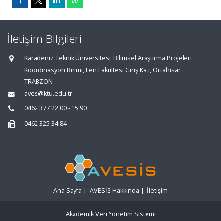
İletişim Bilgileri
Karadeniz Teknik Üniversitesi, Bilimsel Araştırma Projeleri
Koordinasyon Birimi, Fen Fakültesi Giriş Katı, Ortahisar
TRABZON
aves@ktu.edu.tr
0462 377 22 00 - 35 90
0462 325 34 84
Ana Sayfa
|
AVESİS Hakkında
|
İletişim
Akademik Veri Yönetim Sistemi