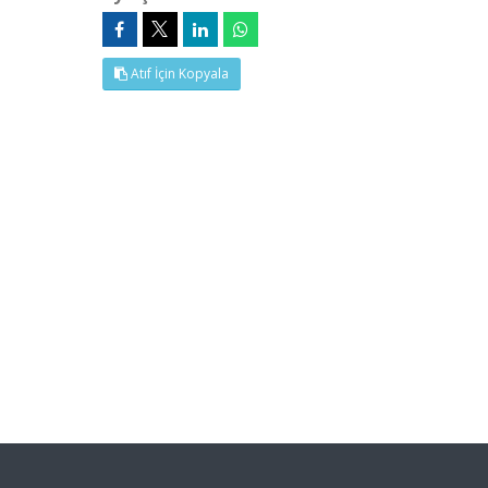
Atıf İçin Kopyala