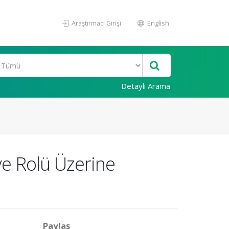
Araştırmacı Girişi
English
Detaylı Arama
ve Rolü Üzerine
Paylaş