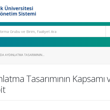
k Üniversitesi
Yönetim Sistemi
DA AYDINLATMA TASARIMININ...
ınlatma Tasarımının Kapsamı 
it