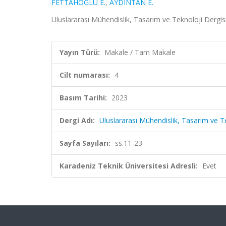
FETTAHOĞLU E.
,
AYDINTAN E.
Uluslararası Mühendislik, Tasarım ve Teknoloji Dergisi,
Yayın Türü:
Makale / Tam Makale
Cilt numarası:
4
Basım Tarihi:
2023
Dergi Adı:
Uluslararası Mühendislik, Tasarım ve T
Sayfa Sayıları:
ss.11-23
Karadeniz Teknik Üniversitesi Adresli:
Evet