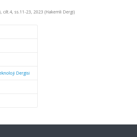
 cilt.4, ss.11-23, 2023 (Hakemli Dergi)
eknoloji Dergisi