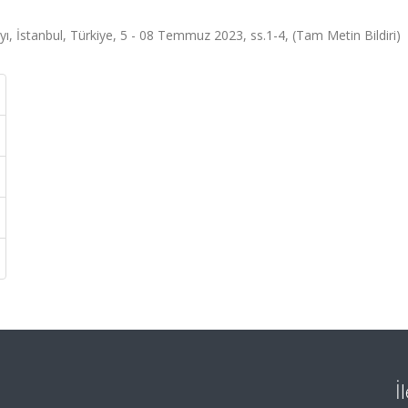
yı, İstanbul, Türkiye, 5 - 08 Temmuz 2023, ss.1-4, (Tam Metin Bildiri)
İ