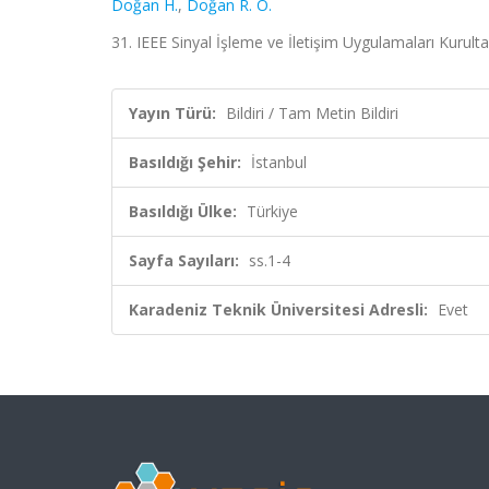
Doğan H.
,
Doğan R. Ö.
31. IEEE Sinyal İşleme ve İletişim Uygulamaları Kurulta
Yayın Türü:
Bildiri / Tam Metin Bildiri
Basıldığı Şehir:
İstanbul
Basıldığı Ülke:
Türkiye
Sayfa Sayıları:
ss.1-4
Karadeniz Teknik Üniversitesi Adresli:
Evet