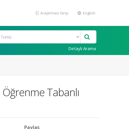
Araştırmacı Girişi
English
Detaylı Arama
n Öğrenme Tabanlı
Paylaş