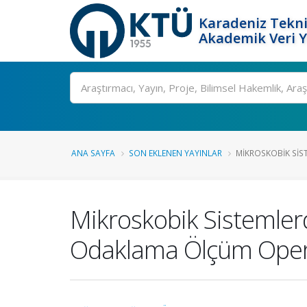
Karadeniz Tekni
Akademik Veri 
Ara
ANA SAYFA
SON EKLENEN YAYINLAR
MIKROSKOBIK SIS
Mikroskobik Sistemler
Odaklama Ölçüm Oper